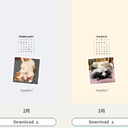
2月
3月
Download
Download