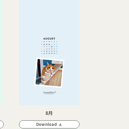
8月
Download