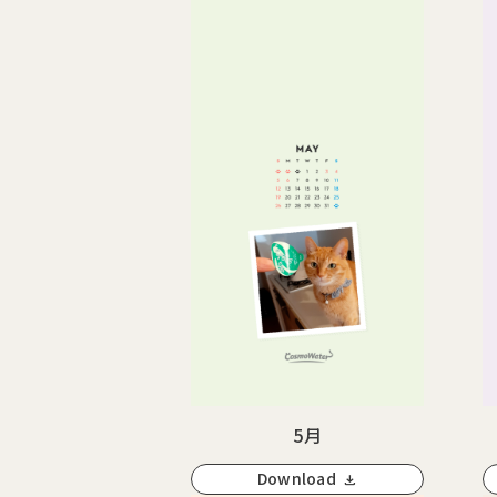
5月
Download