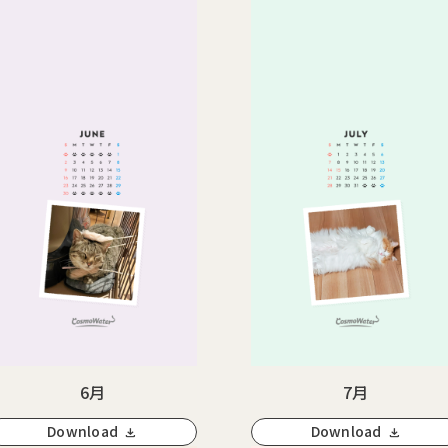
6月
7月
Download
Download