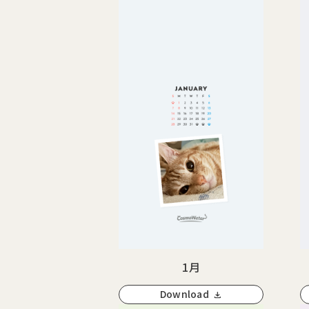
1月
Download