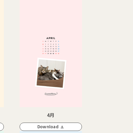
4月
Download