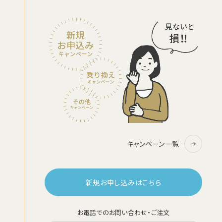
キャンペーン
お知らせ
ご利用中のお客さま
催事・イベント情報
資料請求
資料ダウンロード
企業情報
キャンペーン一覧
初期費用 ＋ サーバーレンタル ＋ 送料
0
新規お申し込みはこちら
すべて
円
新規お申し込みはこちら
お電話でのお問い合わせ・ご注文