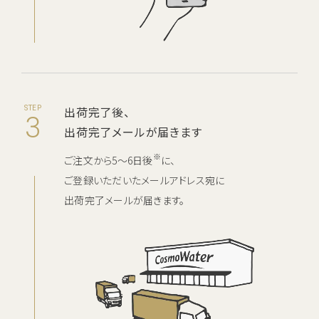
出荷完了後、
STEP
3
出荷完了メールが届きます
※
ご注文から5～6日後
に、
ご登録いただいたメールアドレス宛に
出荷完了メールが届きます。