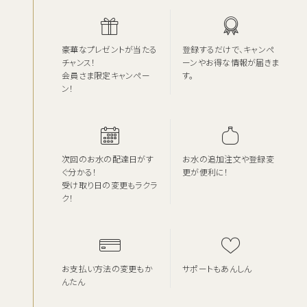
豪華なプレゼントが当たる
登録するだけで、キャンペ
チャンス！
ーンやお得な情報が届きま
会員さま限定キャンペー
す。
ン！
次回のお水の配達日がす
お水の追加注文や登録変
ぐ分かる！
更が便利に！
受け取り日の変更もラクラ
ク！
お支払い方法の変更もか
サポートもあんしん
んたん