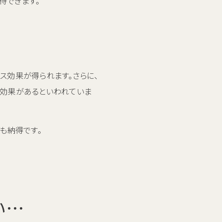
待できます。
ス効果が得られます。さらに、
に効果があるといわれていま
も納得です。
い…