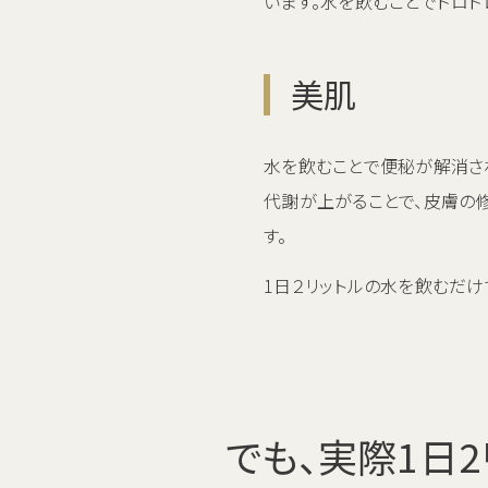
います。水を飲むことでドロ
美肌
水を飲むことで便秘が解消され
代謝が上がることで、皮膚の
す。
1日２リットルの水を飲むだけ
でも、実際1日