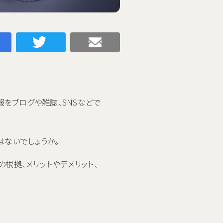
Facebookでシェアする
Twitterでシェアする
メールで送る
報をブログや雑誌、SNSなどで
はないでしょうか。
根拠、メリットやデメリット、