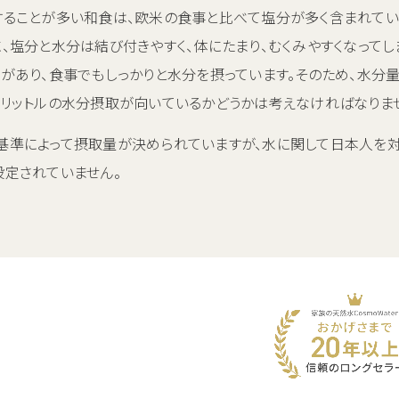
することが多い和食は、欧米の食事と比べて塩分が多く含まれてい
、塩分と水分は結び付きやすく、体にたまり、むくみやすくなってし
物があり、食事でもしっかりと水分を摂っています。そのため、水分
2リットルの水分摂取が向いているかどうかは考えなければなりま
基準によって摂取量が決められていますが、水に関して日本人を
設定されていません。