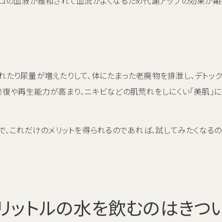
ドロの血液が緩和されて血流がよくなるため代謝アップの効果が期
たり尿量が増えたりして、体にたまった老廃物を排泄し、デトック
修復や再生能力が高まり、ニキビなどの肌荒れをしにくい「美肌」
で、これだけのメリットを得られるのであれば、試してみたくなるの
2リットルの水を飲むのはきつ