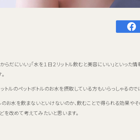
とからだにいい」「水を１日２リットル飲むと美容にいい」といった情
。
ットルのペットボトルのお水を摂取している方もいらっしゃるので
ルのお水を飲まないといけないのか、飲むことで得られる効果やその
どを改めて考えてみたいと思います。