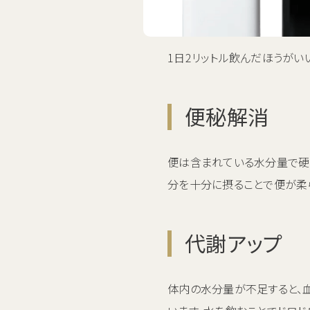
1日2リットル飲んだほうが
便秘解消
便は含まれている水分量で硬
分を十分に摂ることで便が柔ら
代謝アップ
体内の水分量が不足すると、