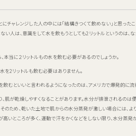
とにチャレンジした人の中には「結構きつくて飲めない」と思ったこ
ない人は、意識をして水を飲もうとしても2リットルというのは、
、本当に２リットルもの水を飲む必要があるのでしょうか。
水を2リットルも飲む必要はありません。
水を飲むといいと言われるようになったのは、アメリカで爆発的に流
り、肌が乾燥しやすくなることがあります。水分が排泄されるのは
。そのため、乾いた土地で肌からの水分蒸発が激しい場合には、よ
が高いところが多く、運動で汗をかくなどをしない限り、水分蒸発