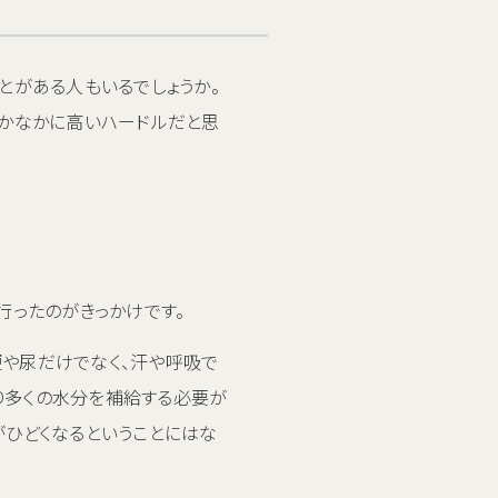
とがある人もいるでしょうか。
なかなかに高いハードルだと思
行ったのがきっかけです。
便や尿だけでなく、汗や呼吸で
り多くの水分を補給する必要が
がひどくなるということにはな