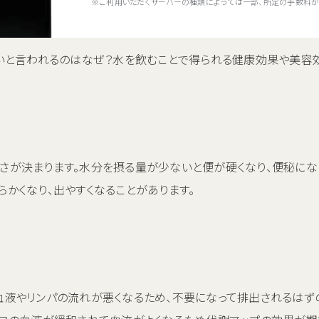
※ご利用いただくサーバーの種類によっては一部、所定の手数料が
いいと言われるのはなぜ？水を飲むことで得られる健康効果や美容
さが決まります。水分を摂る量が少ないと便が硬くなり、便秘になり
かくなり、出やすくなることがあります。
血液やリンパの流れが悪くなるため、不要になって排出されるはず