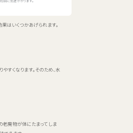
初回に別途かかります。
効果はいくつかあげられます。
やすくなります。そのため、水
の老廃物が体にたまってしま