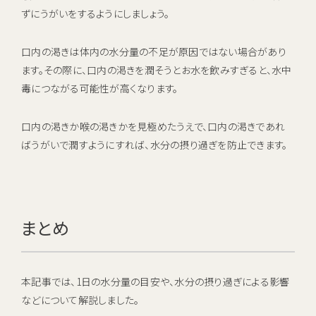
ずにうがいをするようにしましょう。
口内の渇きは体内の水分量の不足が原因ではない場合があり
ます。その際に、口内の渇きを潤そうとお水を飲みすぎると、水中
毒につながる可能性が高くなります。
口内の渇きか喉の渇きかを見極めたうえで、口内の渇きであれ
ばうがいで潤すようにすれば、水分の摂り過ぎを防止できます。
まとめ
本記事では、1日の水分量の目安や、水分の摂り過ぎによる影響
などについて解説しました。