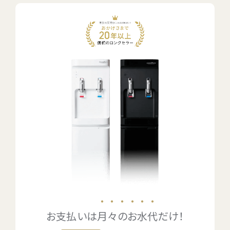
・・・・・・
お支払いは
月々のお水代
だけ！