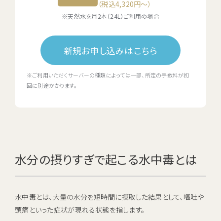
（税込4,320円〜）
※天然水を月2本（24L）ご利用の場合
新規お申し込みはこちら
※ご利用いただくサーバーの種類によっては一部、所定の手数料が初
回に別途かかります。
水分の摂りすぎで起こる水中毒とは
水中毒とは、大量の水分を短時間に摂取した結果として、嘔吐や
頭痛といった症状が現れる状態を指します。