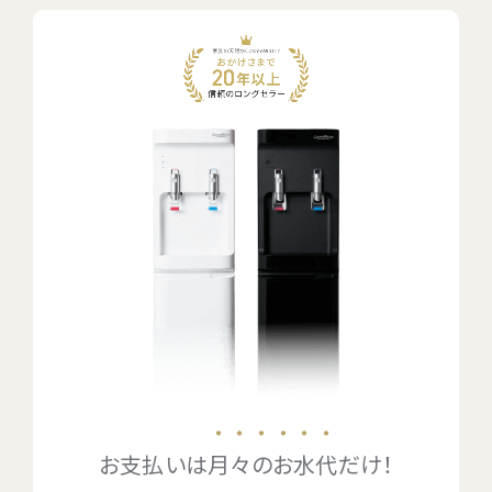
お電話でのお問い合わせ・ご注文
0120-1132-99
受付時間：9:00~18:00（土日祝日も受付）
・・・・・・
お支払いは
月々のお水代
だけ！