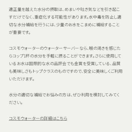
適正量を越えた水分の摂取は、めまいや吐き気などを引き起こ
すだけでなく、重症化する可能性があります。水中毒を防止し適
切な水分補給を行うには、少量のお水をこまめに補給すること
が重要です。
コスモウォーターのウォーターサーバーなら、喉の渇きを感じた
らコップ1杯の水分を手軽に摂ることができます。さらに使用して
いるお水は国際的な水の品評会でも金賞を受賞している、品質
も美味しさもトップクラスのものですので、安全に美味しくご利用
いただけます。
水分の適切な補給でお悩みの方は、ぜひ利用を検討してみてく
ださい。
コスモウォーターの詳細はこちら