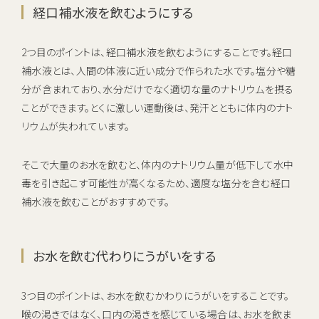
経口補水液を飲むようにする
2つ目のポイントは、経口補水液を飲むようにすることです。経口
補水液とは、人間の体液に近い成分で作られた水です。塩分や糖
分が含まれており、水分だけでなく適切な量のナトリウムを摂る
ことができます。とくに激しい運動後は、発汗とともに体内のナト
リウムが失われています。
そこで大量のお水を飲むと、体内のナトリウム量が低下して水中
毒を引き起こす可能性が高くなるため、適度な塩分を含む経口
補水液を飲むことがおすすめです。
お水を飲む代わりにうがいをする
3つ目のポイントは、お水を飲むかわりにうがいをすることです。
喉の渇きではなく、口内の渇きを感じている場合は、お水を飲ま