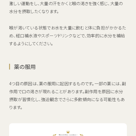
激しい運動をし、大量の汗をかくと喉の渇きを強く感じ、大量の
水分を摂取したくなります。
喉が渇いている状態でお水を大量に飲むと体に負担がかかるた
め、経口補水液やスポーツドリンクなどで、効率的に水分を補給
するようにしてください。
薬の服用
4つ目の原因は、薬の服用に起因するものです。一部の薬には、副
作用で口の渇きが現れることがあります。副作用を原因に水分
摂取が習慣化し、強迫観念でさらに多飲傾向になる可能性もあ
ります。