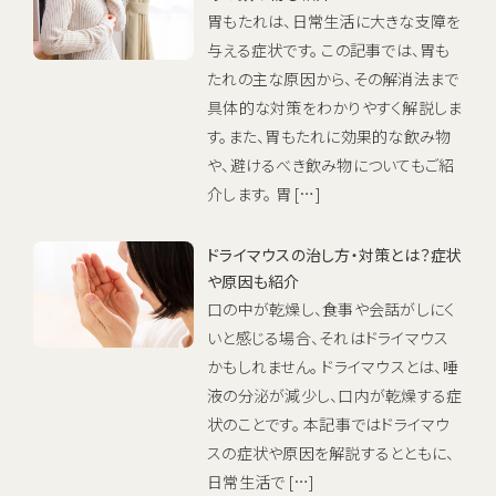
胃もたれは、日常生活に大きな支障を
与える症状です。 この記事では、胃も
たれの主な原因から、その解消法まで
具体的な対策をわかりやすく解説しま
す。また、胃もたれに効果的な飲み物
や、避けるべき飲み物についてもご紹
介します。 胃 […]
ドライマウスの治し方・対策とは？症状
や原因も紹介
口の中が乾燥し、食事や会話がしにく
いと感じる場合、それはドライマウス
かもしれません。 ドライマウスとは、唾
液の分泌が減少し、口内が乾燥する症
状のことです。 本記事ではドライマウ
スの症状や原因を解説するとともに、
日常生活で […]