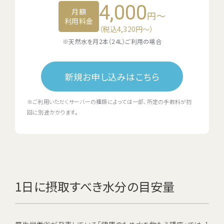
4,000
月額
円～
利用料金
（税込4,320円〜）
※天然水を月2本（24L）ご利用の場合
新規お申し込みはこちら
※ご利用いただくサーバーの種類によっては一部、所定の手数料が初
回に別途かかります。
1日に摂取すべき水分の目安量