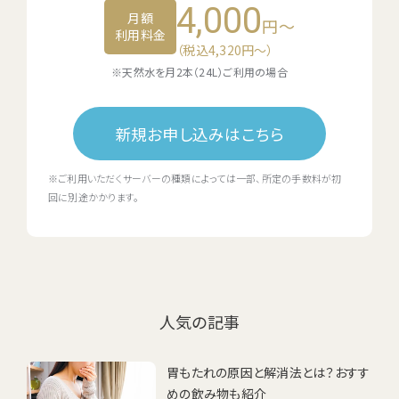
4,000
月額
円～
利用料金
（税込4,320円〜）
※天然水を月2本（24L）ご利用の場合
新規お申し込みはこちら
※ご利用いただくサーバーの種類によっては一部、所定の手数料が初
回に別途かかります。
人気の記事
胃もたれの原因と解消法とは？おすす
めの飲み物も紹介