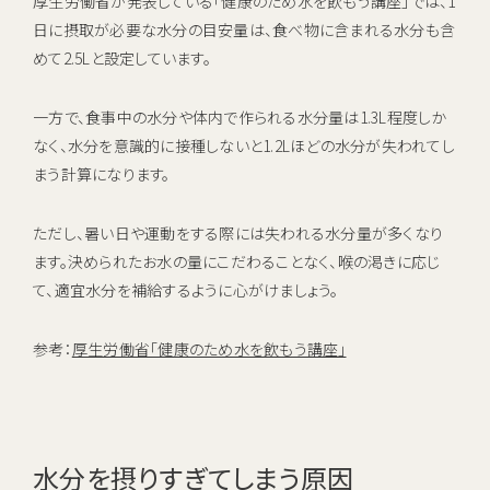
厚生労働省が発表している「健康のため水を飲もう講座」では、1
日に摂取が必要な水分の目安量は、食べ物に含まれる水分も含
めて2.5Lと設定しています。
一方で、食事中の水分や体内で作られる水分量は1.3L程度しか
なく、水分を意識的に接種しないと1.2Lほどの水分が失われてし
まう計算になります。
ただし、暑い日や運動をする際には失われる水分量が多くなり
ます。決められたお水の量にこだわることなく、喉の渇きに応じ
て、適宜水分を補給するように心がけましょう。
参考：
厚生労働省「健康のため水を飲もう講座」
水分を摂りすぎてしまう原因