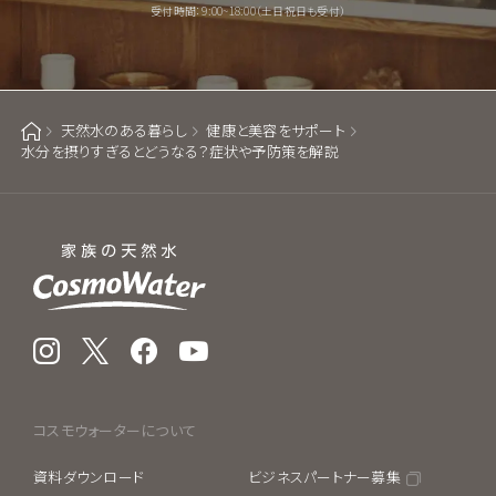
受付時間：9:00~18:00（土日祝日も受付）
天然水のある暮らし
健康と美容をサポート
ホーム
水分を摂りすぎるとどうなる？症状や予防策を解説
Instagram
X
Facebook
YouTube
コスモウォーターについて
資料ダウンロード
ビジネスパートナー募集