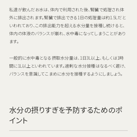
私達が飲んだお水は、体内で利用された後、腎臓で処理され体
外に排出されます。腎臓で排出できる1日の処理量は約1.5Lだと
いわれており、この排出能力を超える水分量を接種し続けると、
体内の体液のバランスが崩れ、水中毒になってしまうことがあり
ます。
一般的に水中毒となる摂取水分量は、1日3L以上、もしくは1時
間に1L以上といわれています。過剰な水分接種はなるべく避け、
バランスを意識してこまめに水分を接種するようにしましょう。
水分の摂りすぎを予防するためのポ
イント