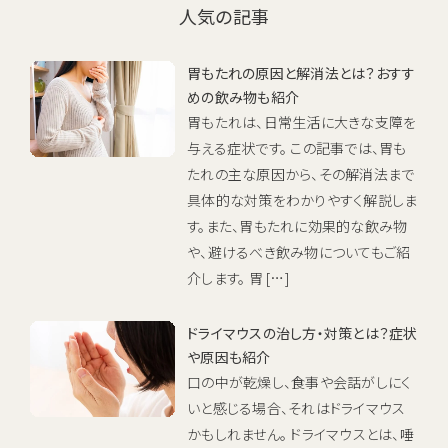
人気の記事
胃もたれの原因と解消法とは？おすす
めの飲み物も紹介
胃もたれは、日常生活に大きな支障を
与える症状です。 この記事では、胃も
たれの主な原因から、その解消法まで
具体的な対策をわかりやすく解説しま
す。また、胃もたれに効果的な飲み物
や、避けるべき飲み物についてもご紹
介します。 胃 […]
ドライマウスの治し方・対策とは？症状
や原因も紹介
口の中が乾燥し、食事や会話がしにく
いと感じる場合、それはドライマウス
かもしれません。 ドライマウスとは、唾