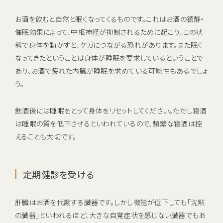
お酒を飲むと自然と眠くなってくるものです。これはお酒の鎮静・
催眠効果によって、中枢神経が抑制されるために起こり、この状
態で身体を動かすと、ケガにつながる恐れがあります。また眠く
なってきたということは身体が睡眠を要求しているということで
あり、お酒で疲れた内臓が睡眠を求めている可能性もあるでしょ
う。
飲酒後には睡眠をとって身体をリセットしてください。ただし寝酒
は睡眠の質を低下させるといわれているので、頻繁な寝酒は控
えることも大切です。
定期健診を受ける
肝臓はお酒を代謝する臓器です。しかし機能が低下しても「沈黙
の臓器」といわれるほど、大きな自覚症状を感じない臓器でもあ