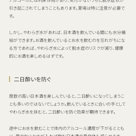
アルコールには利尿作用があり、気付かないうちに脱水症状が
引き起こされてしまうこともあります。夏場は特に注意が必要で
す。
しかし、やわらぎ水があれば、日本酒を飲んでいる間にも水分補
給ができます。お酒を飲んでいるとお水を飲むのを忘れがちにな
る方であれば、やわらぎ水によって脱水症のリスクが減り、健康
的にお酒を楽しめるはずです。
二日酔いを防ぐ
度数の高い日本酒を楽しんでいると、二日酔いになってしまうこ
とも多いのではないでしょうか。飲んでいるときに合いの手として
やわらぎ水を挟むと、二日酔いを防ぐ効果が期待できます。
途中にお水を飲むことで体内のアルコール濃度が下がるととも