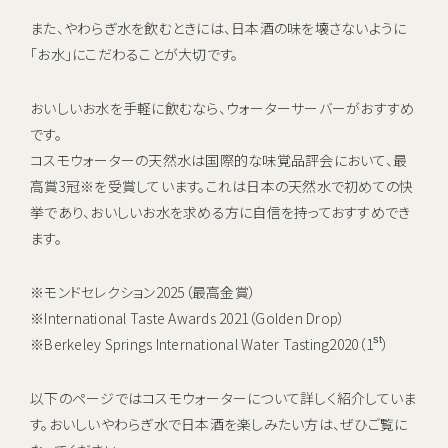
また、やわらぎ水を飲むときには、日本酒の味を壊さないように
「お水」にこだわることが大切です。
おいしいお水を手軽に飲むなら、ウォーターサーバーがおすすめ
です。
コスモウォーターの天然水は国際的な味覚品評会において、最
高賞3冠※を受賞しています。これは日本の天然水で初めての快
挙であり、おいしいお水を求める方に自信を持っておすすめでき
ます。
※モンドセレクション2025（最高金賞）
※International Taste Awards 2021（Golden Drop）
st
※Berkeley Springs International Water Tasting2020（1
）
以下のページではコスモウォーターについて詳しく紹介していま
す。おいしいやわらぎ水で日本酒を楽しみたい方は、ぜひご覧に