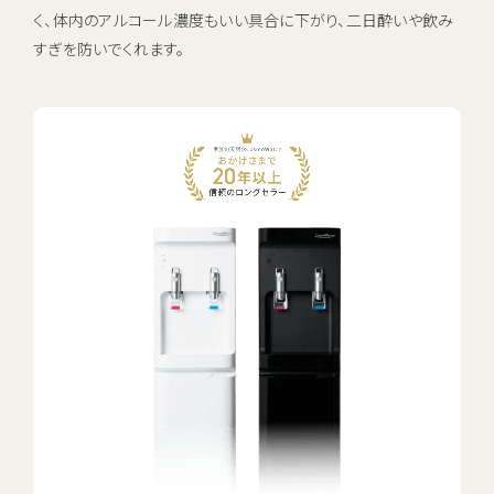
く、体内のアルコール濃度もいい具合に下がり、二日酔いや飲み
すぎを防いでくれます。