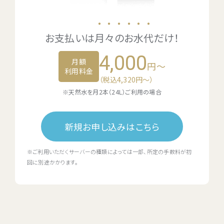
・・・・・・
お支払いは
月々のお水代
だけ！
4,000
月額
円～
利用料金
（税込4,320円〜）
※天然水を月2本（24L）ご利用の場合
新規お申し込みはこちら
※ご利用いただくサーバーの種類によっては一部、所定の手数料が初
回に別途かかります。