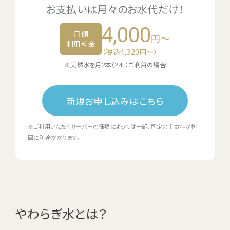
お支払いは
月々のお水代
だけ！
4,000
月額
円～
利用料金
（税込4,320円〜）
※天然水を月2本（24L）ご利用の場合
新規お申し込みはこちら
※ご利用いただくサーバーの種類によっては一部、所定の手数料が初
回に別途かかります。
やわらぎ水とは？