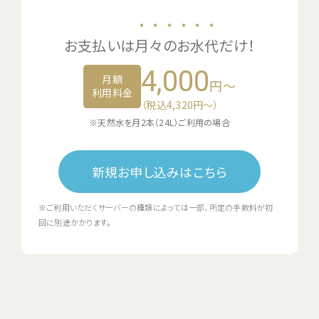
・・・・・・
お支払いは
月々のお水代
だけ！
4,000
月額
円～
利用料金
（税込4,320円〜）
※天然水を月2本（24L）ご利用の場合
新規お申し込みはこちら
※ご利用いただくサーバーの種類によっては一部、所定の手数料が初
回に別途かかります。