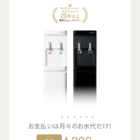
・・・・・・
お支払いは
月々のお水代
だけ！