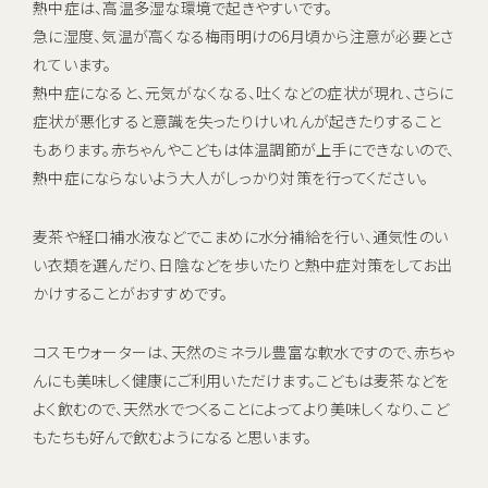
熱中症は、高温多湿な環境で起きやすいです。
急に湿度、気温が高くなる梅雨明けの6月頃から注意が必要とさ
れています。
熱中症になると、元気がなくなる、吐くなどの症状が現れ、さらに
症状が悪化すると意識を失ったりけいれんが起きたりすること
もあります。赤ちゃんやこどもは体温調節が上手にできないので、
熱中症にならないよう大人がしっかり対策を行ってください。
麦茶や経口補水液などでこまめに水分補給を行い、通気性のい
い衣類を選んだり、日陰などを歩いたりと熱中症対策をしてお出
かけすることがおすすめです。
コスモウォーターは、天然のミネラル豊富な軟水ですので、赤ちゃ
んにも美味しく健康にご利用いただけます。こどもは麦茶などを
よく飲むので、天然水でつくることによってより美味しくなり、こど
もたちも好んで飲むようになると思います。