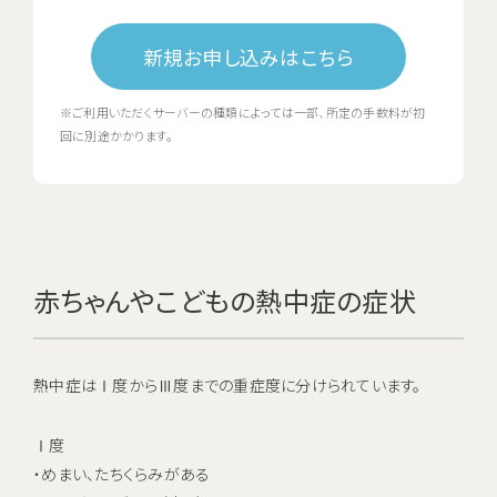
新規お申し込みはこちら
※ご利用いただくサーバーの種類によっては一部、所定の手数料が初
回に別途かかります。
赤ちゃんやこどもの熱中症の症状
熱中症はⅠ度からⅢ度までの重症度に分けられています。
Ⅰ度
・めまい、たちくらみがある