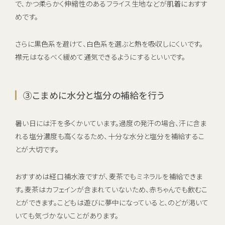
で、かつ柔らかく伸縮性のあるフライス生地などが肌着におすす
めです。
さらに黒色系を避けて、白色系を選ぶと熱を吸収しにくいです。
襟元はなるべく緩めて通気できるようにするといいです。
③こまめに水分と塩分の補給を行う
暑い日には汗を多くかいています。過度の発汗の場合、汗に含ま
れる塩分濃度も高くなるため、十分な水分と塩分を補給するこ
とが大切です。
おすすめは経口補水液ですが、麦茶でもミネラルを補給できま
す。麦茶はカフェインが含まれていないため、赤ちゃんでも飲むこ
とができます。こどもは遊びに夢中になっていると、のどが渇いて
いても気づかないことがあります。