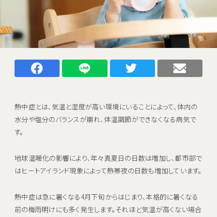
キャンペーン
お知らせ
ご利用中のお客さま
Facebookでシェアする
LINEでシェアする
Twitterでシェアする
メー
催事・イベント情報
資料請求
熱中症とは、気温と湿度が高い環境にいることによって、体内の
資料ダウンロード
水分や塩分のバランスが崩れ、体温調節ができなくなる病気で
企業情報
す。
地球温暖化の影響により、年々真夏日の日数は増加し、都市部で
初期費用 ＋ サーバーレンタル ＋ 送料
はヒートアイランド現象によって熱帯夜の日数も増加しています。
0
すべて
円
熱中症は急に暑くなる4月下旬からはじまり、本格的に暑くなる
新規お申し込みはこちら
前の梅雨明けにも多く発生します。それほど気温が高くない場合