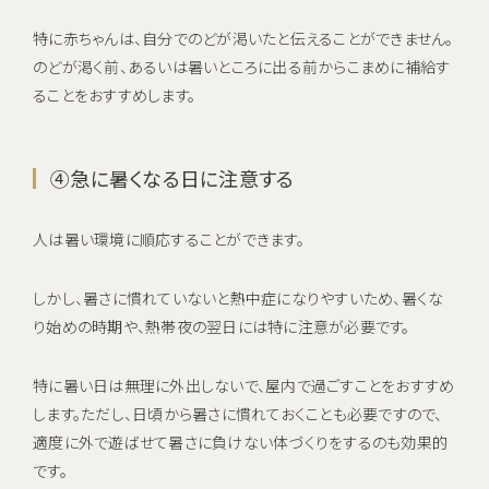
特に赤ちゃんは、自分でのどが渇いたと伝えることができません。
のどが渇く前、あるいは暑いところに出る前からこまめに補給す
ることをおすすめします。
④急に暑くなる日に注意する
人は暑い環境に順応することができます。
しかし、暑さに慣れていないと熱中症になりやすいため、暑くな
り始めの時期や、熱帯夜の翌日には特に注意が必要です。
特に暑い日は無理に外出しないで、屋内で過ごすことをおすすめ
します。ただし、日頃から暑さに慣れておくことも必要ですので、
適度に外で遊ばせて暑さに負けない体づくりをするのも効果的
です。