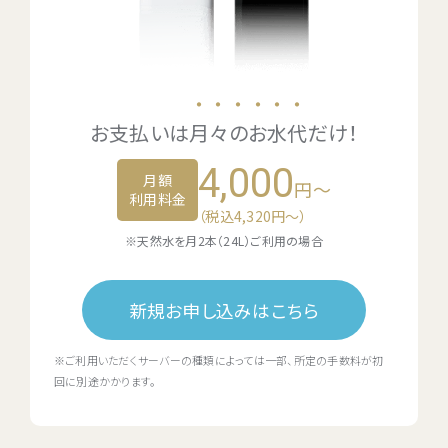
・・・・・・
お支払いは
月々のお水代
だけ！
4,000
月額
円～
利用料金
（税込4,320円〜）
※天然水を月2本（24L）ご利用の場合
新規お申し込みはこちら
※ご利用いただくサーバーの種類によっては一部、所定の手数料が初
回に別途かかります。