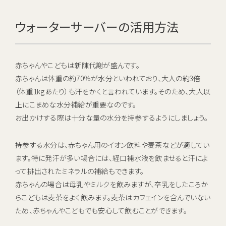
ウォーターサーバーの活用方法
赤ちゃんやこどもは新陳代謝が盛んです。
赤ちゃんは体重の約70％が水分といわれており、大人の約3倍
（体重1kgあたり）も汗をかくと言われています。そのため、大人以
上にこまめな水分補給が重要なのです。
お出かけする際は十分な量の水分を持参するようにしましょう。
持参する水分は、赤ちゃん用のイオン飲料や麦茶などが適してい
ます。特に発汗が多い場合には、経口補水液を飲ませると汗によ
って排出されたミネラルの補給もできます。
赤ちゃんの場合は母乳やミルクを飲みますが、卒乳をしたころか
らこどもは麦茶をよく飲みます。麦茶はカフェインを含んでいない
ため、赤ちゃんやこどもでも安心して飲むことができます。