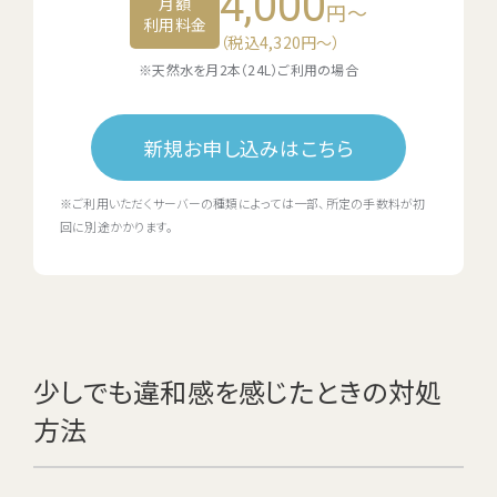
4,000
月額
円～
利用料金
（税込4,320円〜）
※天然水を月2本（24L）ご利用の場合
新規お申し込みはこちら
※ご利用いただくサーバーの種類によっては一部、所定の手数料が初
回に別途かかります。
少しでも違和感を感じたときの対処
方法