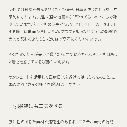
屋外では日陰を選んで歩くことや帽子、日傘を使うことも熱中症
予防になります。気温は通常地面から150cmくらいのところで計
測していますが、こどもの身長が低いことと、ベビーカーを利用
する際には地面から近いため、アスファルトの照り返しの影響で、
大人が感じるよりも1～2℃ほど高温になりやすいです。
そのため、大人が暑いと感じたら、すでに赤ちゃんやこどもはもっ
と暑さを感じている状態といえます。
サンシェードを活用して直射日光を避けるはもちろんのこと、こ
まめにお子さんの様子を確認してください。
②服装にも工夫をする
吸汗性のある綿素材や速乾性のあるポリエステル素材の混紡