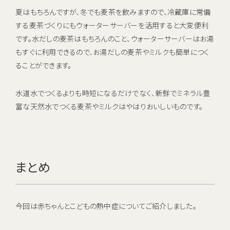
夏はもちろんですが、冬でも麦茶を飲みますので、冷蔵庫に常備
する麦茶づくりにもウォーターサーバーを活用すると大変便利
です。水だしの麦茶はもちろんのこと、ウォーターサーバーはお湯
もすぐに利用できるので、お湯だしの麦茶やミルクも簡単につく
ることができます。
水道水でつくるよりも時短になるだけでなく、新鮮でミネラル豊
富な天然水でつくる麦茶やミルクはやはりおいしいものです。
まとめ
今回は赤ちゃんとこどもの熱中症についてご紹介しました。