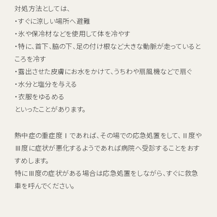
対処方法としては、
・すぐに涼しい場所へ避難
・氷や保冷材などを使用して体を冷やす
・特に、首下、脇の下、足の付け根など大きな動脈が走っていると
ころを冷す
・露出させた皮膚にお水をかけて、うちわや扇風機などで扇ぐ
・水分と塩分を与える
・衣服をゆるめる
といったことがあります。
熱中症の重症度Ⅰであれば、その場での応急処置をして、Ⅱ度や
Ⅲ度に症状が悪化するようであれば病院へ受診することをおす
すめします。
特にⅢ度の症状がある場合は応急処置をしながら、すぐに救急
車を呼んでください。