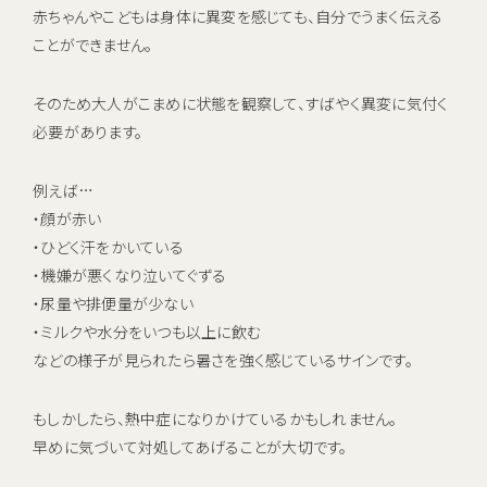
赤ちゃんやこどもは身体に異変を感じても、自分でうまく伝える
ことができません。
そのため大人がこまめに状態を観察して、すばやく異変に気付く
必要があります。
例えば…
・顔が赤い
・ひどく汗をかいている
・機嫌が悪くなり泣いてぐずる
・尿量や排便量が少ない
・ミルクや水分をいつも以上に飲む
などの様子が見られたら暑さを強く感じているサインです。
もしかしたら、熱中症になりかけているかもしれません。
早めに気づいて対処してあげることが大切です。