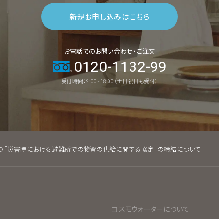
新規お申し込みはこちら
お電話でのお問い合わせ・ご注文
0120-1132-99
受付時間：9:00~18:00（土日祝日も受付）
の「災害時における避難所での物資の供給に関する協定」の締結について
コスモウォーターについて