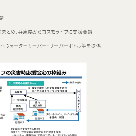
請
りまとめ、兵庫県からコスモライフに支援要請
所へウォーターサーバー・サーバーボトル等を提供