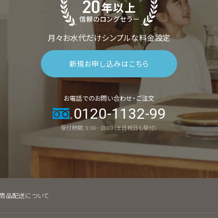
月々お水代だけシンプルな料金設定
新規お申し込みはこちら
お電話でのお問い合わせ・ご注文
0120-1132-99
受付時間：9:00~18:00（土日祝日も受付）
商品配送について