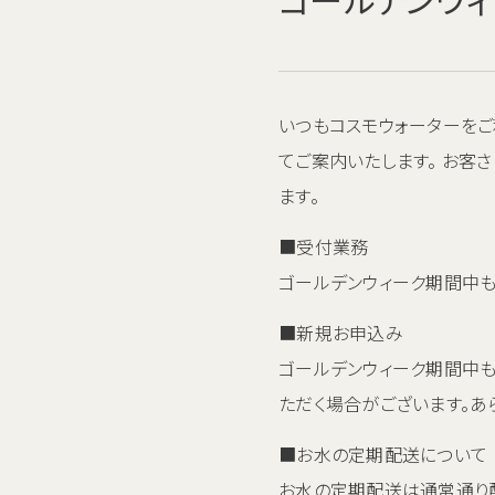
いつもコスモウォーターをご
てご案内いたします。 お客
ます。
■受付業務
ゴールデンウィーク期間中も
■新規お申込み
ゴールデンウィーク期間中
ただく場合がございます。あ
■お水の定期配送について
お水の定期配送は通常通り配