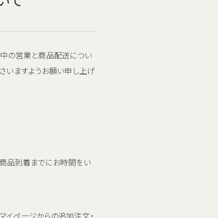
間中の営業と商品配送につい
ださいますようお願い申し上げ
も商品到着までにお時間をい
マイページからの追加注文・