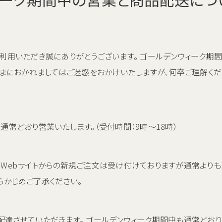
利用いただき誠にありがとうございます。 ゴールデンウィーク期
さまにおかれましてはご迷惑をおかけいたしますが、何卒ご理解く
通常どおり営業いたします。（受付時間：9時～18時）
もWebサイトからの新規ご注文は受け付けておりますが通常より
らかじめご了承ください。
達させていただきます。 ゴールデンウィーク期間中も通常どおり