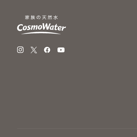
Instagram
X
Facebook
YouTube