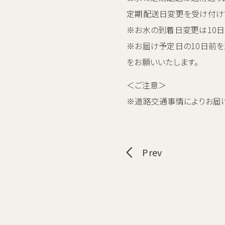
定期配送日変更を受け付け
※お水の到着日変更は10日
※お届け予定日の10日前を
をお願いいたします。
＜ご注意＞
※道路交通事情によりお届け
Prev