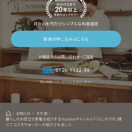
月々お水代だけシンプルな料金設定
新規お申し込みはこちら
お電話でのお問い合わせ・ご注文
0120-1132-99
受付時間：9:00~18:00（土日祝日も受付）
お知らせ
その他
ホーム
暮らしのお役立ち家電を紹介するYoutubeチャンネル「くらしのラボ」様
にてコスモウォーターが紹介されました