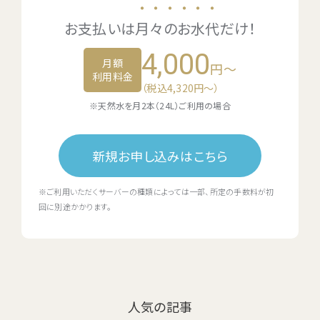
・・・・・・
お支払いは
月々のお水代
だけ！
4,000
月額
円～
利用料金
（税込4,320円〜）
※天然水を月2本（24L）ご利用の場合
新規お申し込みはこちら
※ご利用いただくサーバーの種類によっては一部、所定の手数料が初
回に別途かかります。
人気の記事