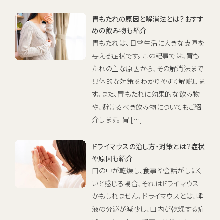
胃もたれの原因と解消法とは？おすす
めの飲み物も紹介
胃もたれは、日常生活に大きな支障を
与える症状です。 この記事では、胃も
たれの主な原因から、その解消法まで
具体的な対策をわかりやすく解説しま
す。また、胃もたれに効果的な飲み物
や、避けるべき飲み物についてもご紹
介します。 胃 […]
ドライマウスの治し方・対策とは？症状
や原因も紹介
口の中が乾燥し、食事や会話がしにく
いと感じる場合、それはドライマウス
かもしれません。 ドライマウスとは、唾
液の分泌が減少し、口内が乾燥する症