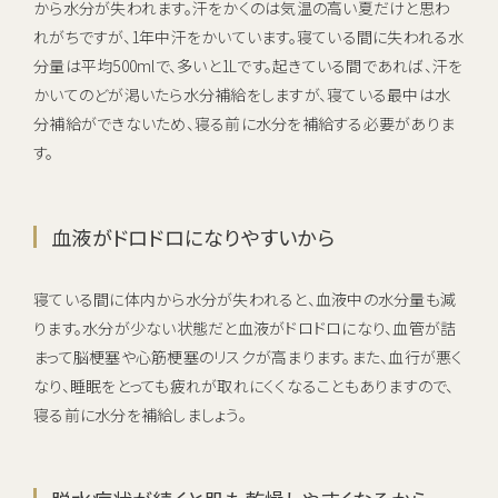
から水分が失われます。汗をかくのは気温の高い夏だけと思わ
れがちですが、1年中汗をかいています。寝ている間に失われる水
分量は平均500mlで、多いと1Lです。起きている間であれば、汗を
かいてのどが渇いたら水分補給をしますが、寝ている最中は水
分補給ができないため、寝る前に水分を補給する必要がありま
す。
血液がドロドロになりやすいから
寝ている間に体内から水分が失われると、血液中の水分量も減
ります。水分が少ない状態だと血液がドロドロになり、血管が詰
まって脳梗塞や心筋梗塞のリスクが高まります。また、血行が悪く
なり、睡眠をとっても疲れが取れにくくなることもありますので、
寝る前に水分を補給しましょう。