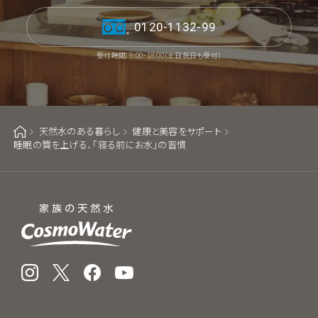
0120-1132-99
受付時間：9:00~18:00（土日祝日も受付）
天然水のある暮らし
健康と美容をサポート
ホーム
睡眠の質を上げる、「寝る前にお水」の習慣
Instagram
X
Facebook
YouTube