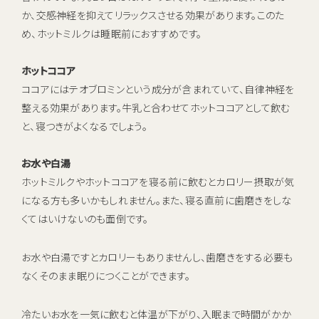
か、交感神経を抑えてリラックスさせる効果があります。このた
め、ホットミルクは睡眠前におすすめです。
ホットココア
ココアにはテオブロミンという成分が含まれていて、自律神経を
整える効果があります。牛乳と合わせてホットココアとして飲む
と、寝つきがよくなるでしょう。
お水や白湯
ホットミルクやホットココアを寝る前に飲むとカロリー摂取が気
になる方も多いかもしれません。また、寝る直前に歯磨きをしな
くてはいけないのも面倒です。
お水や白湯ですとカロリーもありませんし、歯磨きをする必要も
なくそのまま眠りにつくことができます。
冷たいお水を一気に飲むと体温が下がり、入眠まで時間がかか