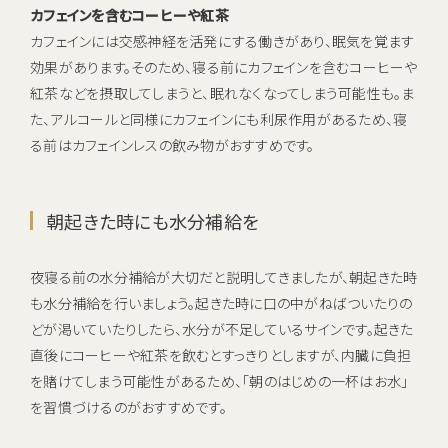
カフェインを含むコーヒーや紅茶
カフェインには交感神経を活発にする働きがあり、眠気を覚ます
効果があります。そのため、寝る前にカフェインを含むコーヒーや
紅茶などを摂取してしまうと、眠れなくなってしまう可能性も。ま
た、アルコールと同様にカフェインにも利尿作用があるため、寝
る前はカフェインレスの飲み物がおすすめです。
朝起きた時にも水分補給を
夜寝る前の水分補給が大切だと説明してきましたが、朝起きた時
も水分補給を行いましょう。起きた時に口の中がねばついたりの
どが渇いていたりしたら、水分が不足しているサインです。起きた
直後にコーヒーや紅茶を飲むとすっきりとしますが、内臓に負担
を賭けてしまう可能性があるため、「朝のはじめの一杯はお水」
を習慣づけるのがおすすめです。