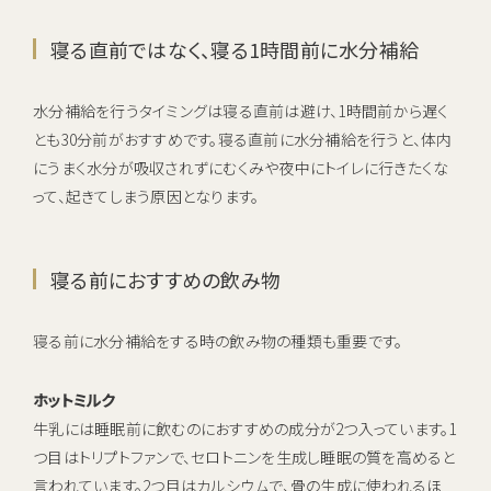
寝る直前ではなく、寝る1時間前に水分補給
水分補給を行うタイミングは寝る直前は避け、1時間前から遅く
とも30分前がおすすめです。寝る直前に水分補給を行うと、体内
にうまく水分が吸収されずにむくみや夜中にトイレに行きたくな
って、起きてしまう原因となります。
寝る前におすすめの飲み物
寝る前に水分補給をする時の飲み物の種類も重要です。
ホットミルク
牛乳には睡眠前に飲むのにおすすめの成分が2つ入っています。1
つ目はトリプトファンで、セロトニンを生成し睡眠の質を高めると
言われています。2つ目はカルシウムで、骨の生成に使われるほ