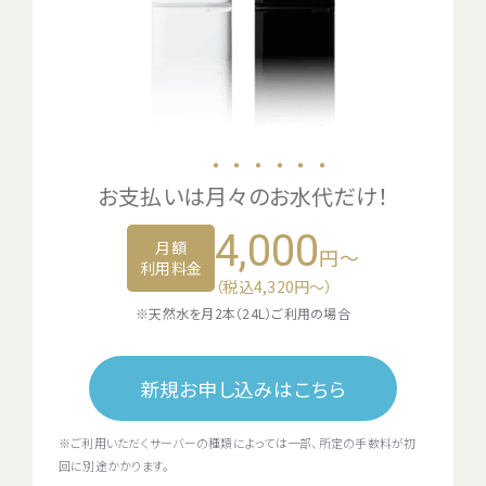
・・・・・・
お支払いは
月々のお水代
だけ！
4,000
月額
円～
利用料金
（税込4,320円〜）
※天然水を月2本（24L）ご利用の場合
新規お申し込みはこちら
※ご利用いただくサーバーの種類によっては一部、所定の手数料が初
回に別途かかります。