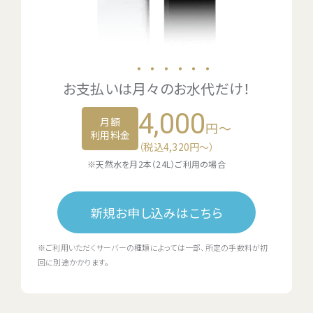
・・・・・・
お支払いは
月々のお水代
だけ！
4,000
月額
円～
利用料金
（税込4,320円〜）
※天然水を月2本（24L）ご利用の場合
新規お申し込みはこちら
※ご利用いただくサーバーの種類によっては一部、所定の手数料が初
回に別途かかります。