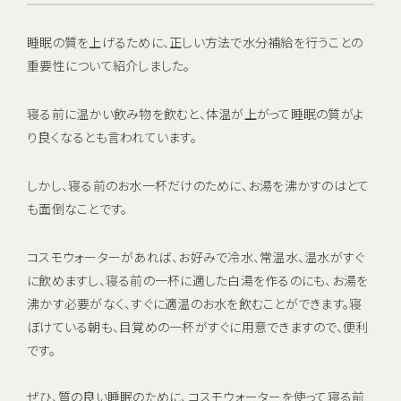
睡眠の質を上げるために、正しい方法で水分補給を行うことの
重要性について紹介しました。
寝る前に温かい飲み物を飲むと、体温が上がって睡眠の質がよ
り良くなるとも言われています。
しかし、寝る前のお水一杯だけのために、お湯を沸かすのはとて
も面倒なことです。
コスモウォーターがあれば、お好みで冷水、常温水、温水がすぐ
に飲めますし、寝る前の一杯に適した白湯を作るのにも、お湯を
沸かす必要がなく、すぐに適温のお水を飲むことができます。寝
ぼけている朝も、目覚めの一杯がすぐに用意できますので、便利
です。
ぜひ、質の良い睡眠のために、コスモウォーターを使って寝る前