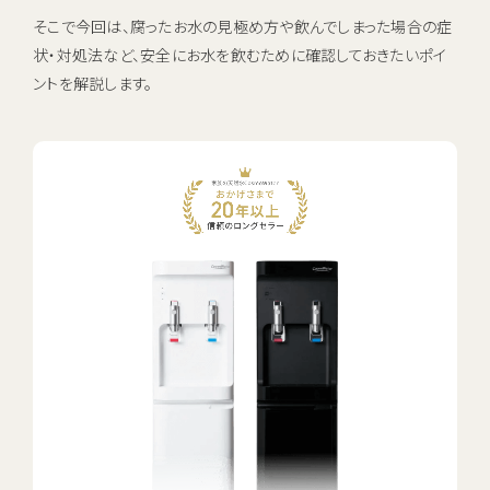
お電話でのお問い合わせ・ご注文
そこで今回は、腐ったお水の見極め方や飲んでしまった場合の症
状・対処法など、安全にお水を飲むために確認しておきたいポイ
0120-1132-99
ントを解説します。
受付時間：9:00~18:00（土日祝日も受付）