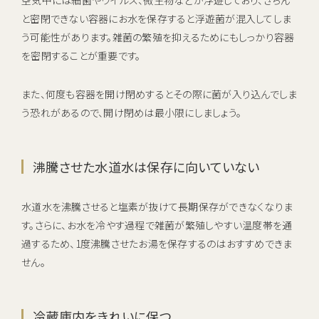
と密閉できない容器にお水を保存すると浮遊菌が混入してしま
う可能性があります。雑菌の繁殖を抑えるためにもしっかり容器
を密閉することが重要です。
また、何度も容器を開け閉めするとその際に菌が入り込んでしま
う恐れがあるので、開け閉めは最小限にしましょう。
沸騰させた水道水は保存に向いていない
水道水を沸騰させると塩素が抜けて長期保存ができなくなりま
す。さらに、お水を冷やす過程で雑菌が繁殖しやすい温度帯を通
過するため、1度沸騰させたお湯を保存するのはおすすめできま
せん。
冷蔵庫内をきれいに保つ