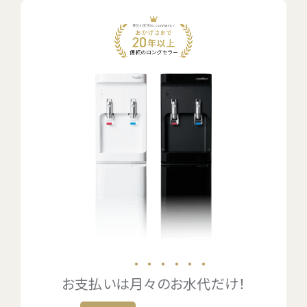
・・・・・・
お支払いは
月々のお水代
だけ！