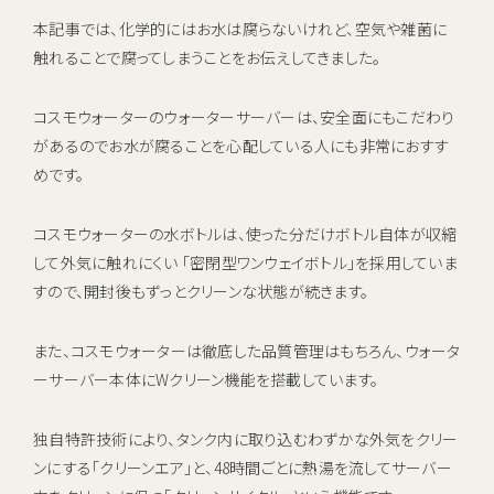
本記事では、化学的にはお水は腐らないけれど、空気や雑菌に
触れることで腐ってしまうことをお伝えしてきました。
コスモウォーターのウォーターサーバーは、安全面にもこだわり
があるのでお水が腐ることを心配している人にも非常におすす
めです。
コスモウォーターの水ボトルは、使った分だけボトル自体が収縮
して外気に触れにくい 「密閉型ワンウェイボトル」を採用していま
すので、開封後もずっとクリーンな状態が続きます。
また、コスモウォーターは徹底した品質管理はもちろん、ウォータ
ーサーバー本体にWクリーン機能を搭載しています。
独自特許技術により、タンク内に取り込むわずかな外気をクリー
ンにする「クリーンエア」と、48時間ごとに熱湯を流してサーバー