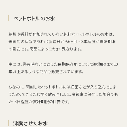
ペットボトルのお水
糖類や香料が付加されていない純粋なペットボトルのお水は、
未開封の状態であれば製造日から6ヶ月～3年程度が賞味期限
の目安です。商品によって大きく異なります。
中には、災害時などに備えた長期保存用として、賞味期限まで10
年以上あるような商品も販売されています。
ちなみに、開封したペットボトルには細菌などが入り込んでしま
うため、できるだけ早く飲みましょう。冷蔵庫に保存した場合でも
2～3日程度が賞味期限の目安です。
沸騰させたお水