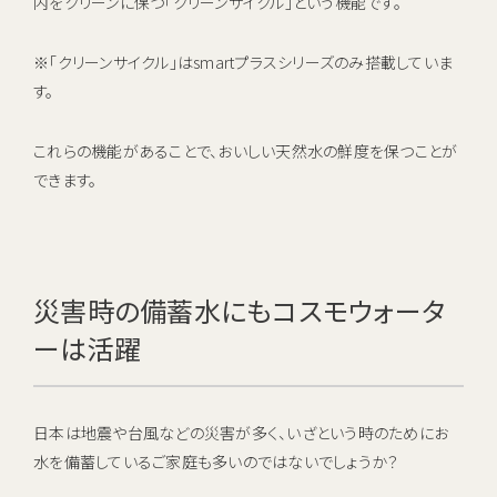
内をクリーンに保つ「クリーンサイクル」という機能です。
※「クリーンサイクル」はsmartプラスシリーズのみ搭載していま
す。
これらの機能があることで、おいしい天然水の鮮度を保つことが
できます。
災害時の備蓄水にもコスモウォータ
ーは活躍
日本は地震や台風などの災害が多く、いざという時のためにお
水を備蓄しているご家庭も多いのではないでしょうか？