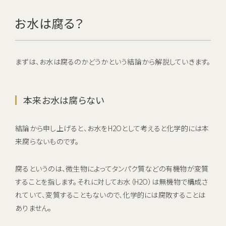
お水は腐る？
まずは、お水は腐るのかどうかという結論から解説していきます。
本来お水は腐らない
結論から申し上げると、お水をH2Oとして考えると化学的には本
来腐らないものです。
腐るというのは、微生物によってタンパク質などの有機物が変質
することを指します。それに対してお水（H2O）は無機物で構成さ
れていて、変質することもないので、化学的には腐敗することは
ありません。