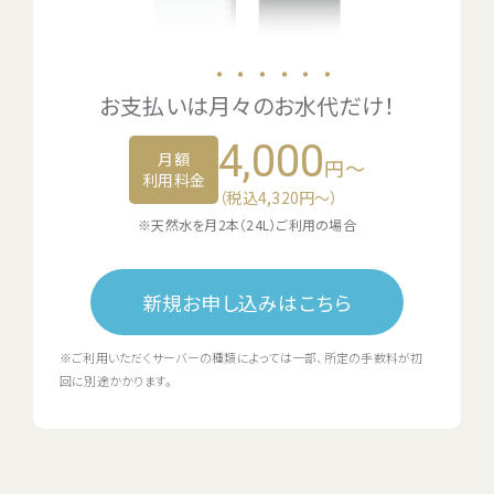
・・・・・・
お支払いは
月々のお水代
だけ！
4,000
月額
円～
利用料金
（税込4,320円〜）
※天然水を月2本（24L）ご利用の場合
新規お申し込みはこちら
※ご利用いただくサーバーの種類によっては一部、所定の手数料が初
回に別途かかります。