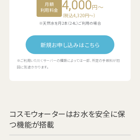
4,000
月額
円～
利用料金
（税込4,320円〜）
※天然水を月2本（24L）ご利用の場合
新規お申し込みはこちら
※ご利用いただくサーバーの種類によっては一部、所定の手数料が初
回に別途かかります。
コスモウォーターはお水を安全に保
つ機能が搭載