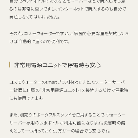
自分でペットボトルのお水などをスーパーなどで購入し持ち帰
るのは非常に重いですし、インターネットで購入するのも自分で
発注しなくてはいけません。
その点、コスモウォーターですと、ご家庭で必要な量を契約してお
けば自動的に届くので便利です。
非常用電源ユニットで停電時も安心
コスモウォーターのsmartプラスNextですと、ウォーターサーバ
ー背面に付属の「非常用電源ユニット」を接続するだけで停電時
にも使用できます。
また、別売りのポータブルスタンドを使用することで、ウォーター
サーバー専用のお水ボトルが利用可能になります。災害時の備
えとして一つ持っておくと、万が一の場合でも安心です。