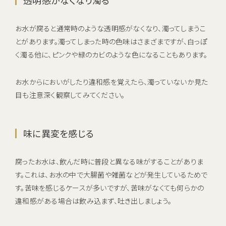
透明感がなくなり濁る
お水が腐ると通常時のような透明感がなくなり、濁ってしまうこ
とがあります。濁ってしまった時の色味はさまざまですが、白っぽ
く濁る他に、ピンクや緑のカビのような色になることもあります。
お水からにおいがしたり違和感を覚えたら、濁っていないか見た
目も注意深く観察してみてください。
味に異変を感じる
腐ったお水は、飲んだ時に普段と異なる味がすることがありま
す。これは、お水の中で大腸菌や雑菌などが発生しているためで
す。苦味を感じるケースが多いですが、苦味がなくても何らかの
違和感がある場合は飲み込まず、吐き出しましょう。