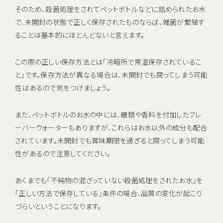
そのため、殺菌処理をされてペットボトルなどに詰められたお水
で、未開封の状態で正しく保存されたものならば、雑菌が繁殖す
ることは基本的にほとんどないと言えます。
この際の正しい保存方法とは「冷暗所で常温保存されているこ
と」です。保存方法が異なる場合は、未開封でも腐ってしまう可能
性はあるので気をつけましょう。
また、ペットボトルのお水の中には、糖類や香料を付加したフレ
ーバーウォーターもありますが、これらはお水以外の成分も配合
されています。未開封でも賞味期限を過ぎると腐ってしまう可能
性があるので注意してください。
あくまでも「不純物の混ざっていない殺菌処理をされたお水」を
「正しい方法で保存している」条件の場合、品質の変化が起こり
づらいということになります。