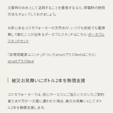
災害時のお水として活用することを重視するなら、停電時の使用
方法もチェックしておきましょう。
お家にあるコスモウォーターの天然水が、いつでも何処でも電源
無しで飲むことが出来るポータブルスタンドはこちら：
ポータブル
スタンドセット
「非常用電源ユニット」がついたsmartプラスNextはこちら：
smartプラスNext
被災お見舞いにボトル2本を無償支援
コスモウォーターでは、安心サービスにご加入いただいたご契約
者さまが万が一災害に遭われた場合、被災お見舞いとしてボト
ル2本を無償支援します。