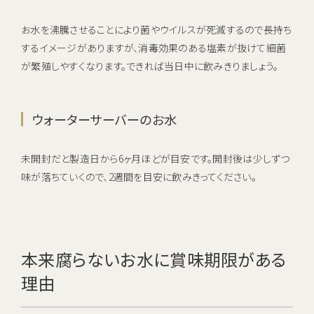
お水を沸騰させることにより菌やウイルスが死滅するので長持ち
するイメージがありますが、消毒効果のある塩素が抜けて細菌
が繁殖しやすくなります。できれば当日中に飲みきりましょう。
ウォーターサーバーのお水
未開封だと製造日から6ヶ月ほどが目安です。開封後は少しずつ
味が落ちていくので、2週間を目安に飲みきってください。
本来腐らないお水に賞味期限がある
理由