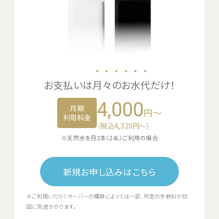
・・・・・・
お支払いは
月々のお水代
だけ！
4,000
月額
円～
利用料金
（税込4,320円〜）
※天然水を月2本（24L）ご利用の場合
新規お申し込みはこちら
※ご利用いただくサーバーの種類によっては一部、所定の手数料が初
回に別途かかります。