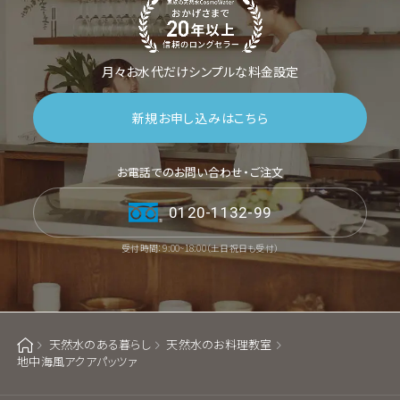
月々お水代だけシンプルな料金設定
新規お申し込みはこちら
お電話でのお問い合わせ・ご注文
0120-1132-99
受付時間：9:00~18:00（土日祝日も受付）
天然水のある暮らし
天然水のお料理教室
ホーム
地中海風アクアパッツァ