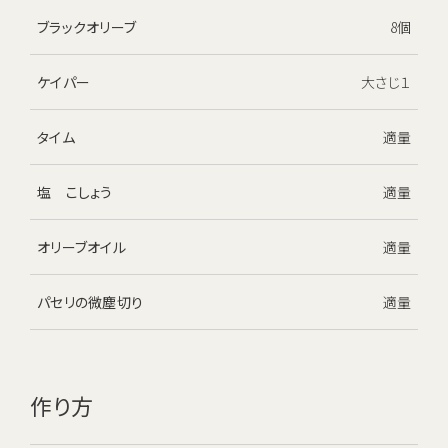
ブラックオリーブ
8個
ケイパー
大さじ１
タイム
適量
塩 こしょう
適量
オリーブオイル
適量
パセリの微塵切り
適量
作り方