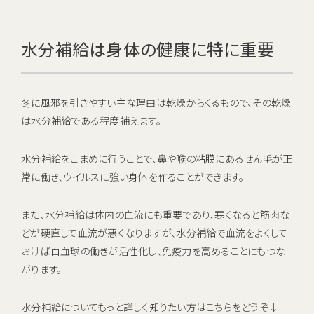
水分補給は身体の健康に特に重要
冬に風邪を引きやすい主な理由は乾燥からくるもので、その乾燥
は水分補給である程度補えます。
水分補給をこまめに行うことで、鼻や喉の粘膜にあるせん毛が正
常に働き、ウイルスに強い身体を作ることができます。
また、水分補給は体内の血流にも重要であり、寒くなると筋肉な
どが硬直して血流が悪くなりますが、水分補給で血流をよくして
おけば白血球の働きが活性化し、免疫力を高めることにもつな
がります。
水分補給についてもっと詳しく知りたい方はこちらをどうぞ↓