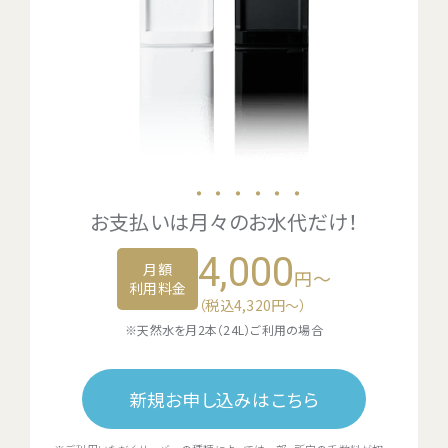
・・・・・・
お支払いは
月々のお水代
だけ！
4,000
月額
円～
利用料金
（税込4,320円〜）
※天然水を月2本（24L）ご利用の場合
新規お申し込みはこちら