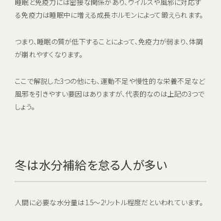
睡眠と免疫力には密接な関係があり、ウイルスや風邪に対応す
る免疫力は睡眠中に増える成長ホルモンによって鍛えられます。
つまり、睡眠の質が低下することによって、免疫力が弱まり、体調
が崩れやすくなります。
ここで解説した3つの他にも、運動不足や慢性的な栄養不足など
風邪を引きやすい要因はありますが、代表的なのは上記の3つで
しょう。
冬は水分補給を怠る人が多い
人間に必要な水分量は1.5〜2リットル程度だといわれています。