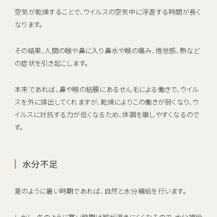
空気が乾燥することで、ウイルスの空気中に浮遊する時間が長く
なります。
その結果、人間の喉や鼻に入り鼻水や喉の痛み、倦怠感、熱など
の症状を引き起こします。
本来であれば、鼻や喉の粘膜にあるせん毛による働きで、ウイル
スを外に排出してくれますが、乾燥によりこの働きが弱くなり、ウ
イルスに対抗する力が低くなるため、体調を崩しやすくなるので
す。
水分不足
夏のように暑い時期であれば、自然と水分補給を行います。