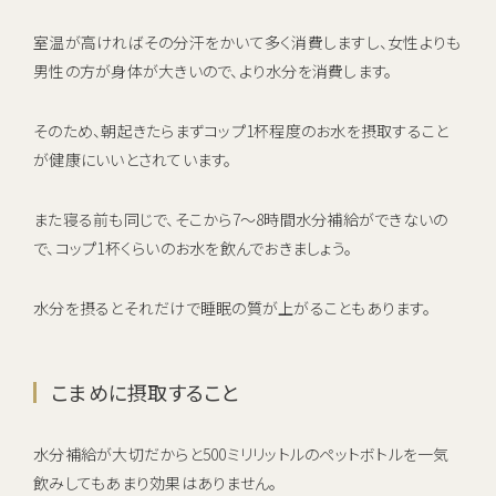
室温が高ければその分汗をかいて多く消費しますし、女性よりも
男性の方が身体が大きいので、より水分を消費します。
そのため、朝起きたらまずコップ1杯程度のお水を摂取すること
が健康にいいとされています。
また寝る前も同じで、そこから7〜8時間水分補給ができないの
で、コップ1杯くらいのお水を飲んでおきましょう。
水分を摂るとそれだけで睡眠の質が上がることもあります。
こまめに摂取すること
水分補給が大切だからと500ミリリットルのペットボトルを一気
飲みしてもあまり効果はありません。