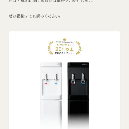
性など風邪に関する有益な情報をご紹介します。
お電話でのお問い合わせ・ご注文
0120-1132-99
ぜひ最後までお読みください。
受付時間：9:00~18:00（土日祝日も受付）