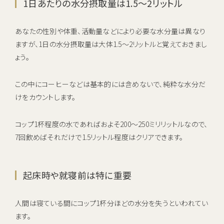
1日あたりの水分摂取量は1.5〜2リットル
あなたの性別や体重、活動量などにより必要な水分量は異なり
ますが、1日の水分摂取量は大体1.5〜2リットルと覚えておきまし
ょう。
この中にコーヒーなどは基本的には含めないで、純粋な水分だ
けをカウントします。
コップ1杯程度の水であればおよそ200〜250ミリリットルなので、
7回飲めばそれだけで1.5リットル程度はクリアできます。
起床時や就寝前は特に重要
人間は寝ている間にコップ1杯分ほどの水分を失うといわれてい
ます。