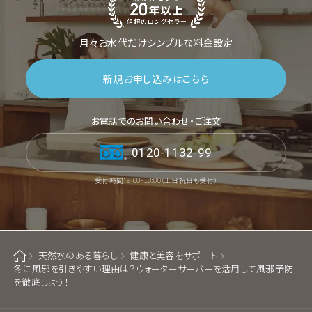
月々お水代だけシンプルな料金設定
新規お申し込みはこちら
お電話でのお問い合わせ・ご注文
0120-1132-99
受付時間：9:00~18:00（土日祝日も受付）
天然水のある暮らし
健康と美容をサポート
ホーム
冬に風邪を引きやすい理由は？ウォーターサーバーを活用して風邪予防
を徹底しよう！