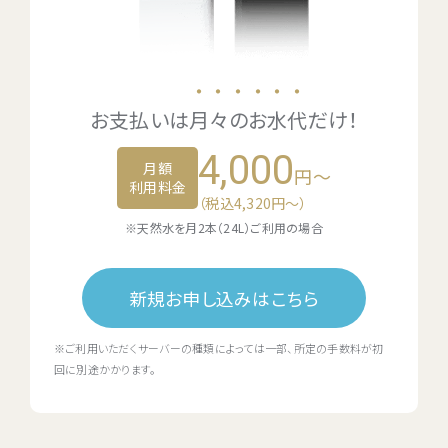
・・・・・・
お支払いは
月々のお水代
だけ！
4,000
月額
円～
利用料金
（税込4,320円〜）
※天然水を月2本（24L）ご利用の場合
新規お申し込みはこちら
※ご利用いただくサーバーの種類によっては一部、所定の手数料が初
回に別途かかります。