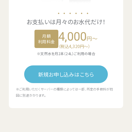
・・・・・・
お支払いは
月々のお水代
だけ！
4,000
月額
円～
利用料金
（税込4,320円〜）
※天然水を月2本（24L）ご利用の場合
新規お申し込みはこちら
※ご利用いただくサーバーの種類によっては一部、所定の手数料が初
回に別途かかります。