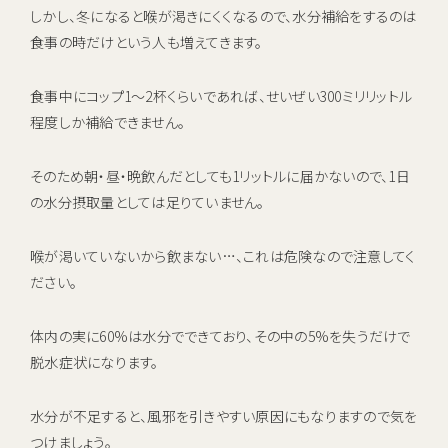
しかし、冬になると喉が渇きにくくなるので、水分補給をするのは
食事の時だけという人も増えてきます。
食事中にコップ1〜2杯くらいであれば、せいぜい300ミリリットル
程度しか補給できません。
そのため朝・昼・晩飲んだとしても1リットルに届かないので、1日
の水分摂取量としては足りていません。
喉が渇いていないから飲まない…、これは危険なので注意してく
ださい。
体内の実に60%は水分でできており、その中の5%を失うだけで
脱水症状になります。
水分が不足すると、風邪を引きやすい原因にもなりますので気を
つけましょう。