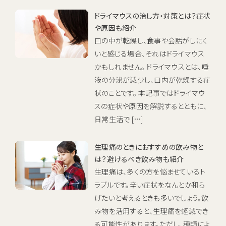
ドライマウスの治し方・対策とは？症状
や原因も紹介
口の中が乾燥し、食事や会話がしにく
いと感じる場合、それはドライマウス
かもしれません。 ドライマウスとは、唾
液の分泌が減少し、口内が乾燥する症
状のことです。 本記事ではドライマウ
スの症状や原因を解説するとともに、
日常生活で […]
生理痛のときにおすすめの飲み物と
は？避けるべき飲み物も紹介
生理痛は、多くの方を悩ませているト
ラブルです。辛い症状をなんとか和ら
げたいと考えるときも多いでしょう。飲
み物を活用すると、生理痛を軽減でき
る可能性があります。ただし、種類によ