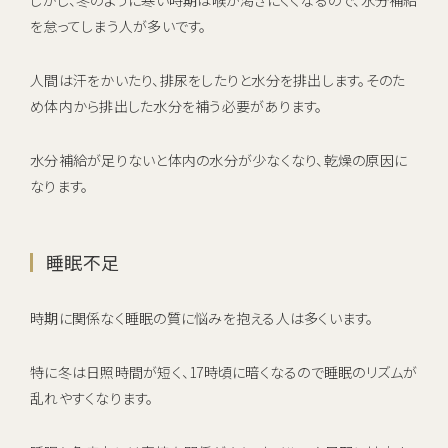
しかし、冬のように寒い時期は喉が渇きにくくなるので、水分補給
を怠ってしまう人が多いです。
人間は汗をかいたり、排尿をしたりと水分を排出します。そのた
め体内から排出した水分を補う必要があります。
水分補給が足りないと体内の水分が少なくなり、乾燥の原因に
なります。
睡眠不足
時期に関係なく睡眠の質に悩みを抱える人は多くいます。
特に冬は日照時間が短く、17時頃に暗くなるので睡眠のリズムが
乱れやすくなります。